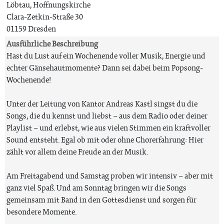
Löbtau, Hoffnungskirche
Clara-Zetkin-Straße 30
01159 Dresden
Ausführliche Beschreibung
Hast du Lust auf ein Wochenende voller Musik, Energie und
echter Gänsehautmomente? Dann sei dabei beim Popsong-
Wochenende!
Unter der Leitung von Kantor Andreas Kastl singst du die
Songs, die du kennst und liebst – aus dem Radio oder deiner
Playlist – und erlebst, wie aus vielen Stimmen ein kraftvoller
Sound entsteht. Egal ob mit oder ohne Chorerfahrung: Hier
zählt vor allem deine Freude an der Musik.
Am Freitagabend und Samstag proben wir intensiv – aber mit
ganz viel Spaß. Und am Sonntag bringen wir die Songs
gemeinsam mit Band in den Gottesdienst und sorgen für
besondere Momente.