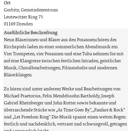
Ort
Gorbitz, Gemeindezentrum
Leutewitzer Ring 75
01169 Dresden
Ausführliche Beschreibung
Neun Bläserinnen und Bläser aus den Posaunenchören des
Kirchspiels laden zu einer sommerlichen Abendmusik ein.
Vier Trompeten, vier Posaunen und eine Tuba nehmen Sie mit
auf eine Klangreise zwischen festlichen Intraden, geistlicher
Musik, Choralbearbeitungen, Filmmelodie und modernen
Bläserklängen.
Zu hören sind unter anderem Werke und Bearbeitungen von
Michael Praetorius, Felix Mendelssohn Bartholdy, Joseph
Gabriel Rheinberger und John Rutter sowie bekannte und
überraschende Stücke wie „As Time Goes By“, „Fanfare & Rock“
und „Let Freedom Ring“. Die Musik spannt einen weiten Bogen:
festlich und nachdenklich, vertraut und schwungvoll, getragen
und sommerlich leicht.