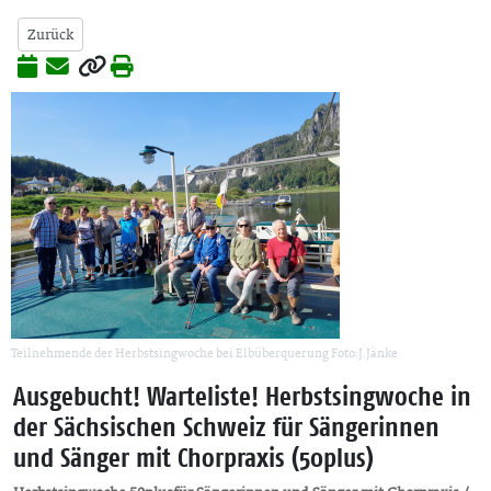
Zurück
Teilnehmende der Herbstsingwoche bei Elbüberquerung Foto:J.Jänke
Ausgebucht! Warteliste! Herbstsingwoche in
der Sächsischen Schweiz für Sängerinnen
und Sänger mit Chorpraxis (50plus)