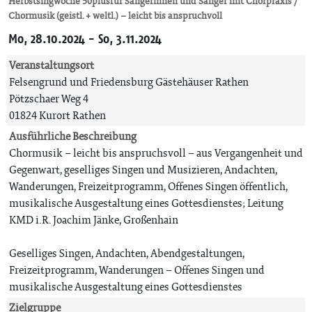
Herbstsingwoche 50plusfür Sängerinnen und Sänger mit Chorpraxis /
Chormusik (geistl. + weltl.) – leicht bis anspruchvoll
Mo, 28.10.2024 - So, 3.11.2024
Veranstaltungsort
Felsengrund und Friedensburg Gästehäuser Rathen
Pötzschaer Weg 4
01824 Kurort Rathen
Ausführliche Beschreibung
Chormusik – leicht bis anspruchsvoll – aus Vergangenheit und
Gegenwart, geselliges Singen und Musizieren, Andachten,
Wanderungen, Freizeitprogramm, Offenes Singen öffentlich,
musikalische Ausgestaltung eines Gottesdienstes; Leitung
KMD i.R. Joachim Jänke, Großenhain
Geselliges Singen, Andachten, Abendgestaltungen,
Freizeitprogramm, Wanderungen – Offenes Singen und
musikalische Ausgestaltung eines Gottesdienstes
Zielgruppe