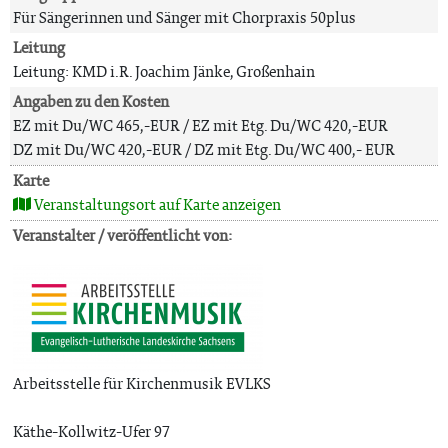
Für Sängerinnen und Sänger mit Chorpraxis 50plus
Leitung
Leitung: KMD i.R. Joachim Jänke, Großenhain
Angaben zu den Kosten
EZ mit Du/WC 465,-EUR / EZ mit Etg. Du/WC 420,-EUR
DZ mit Du/WC 420,-EUR / DZ mit Etg. Du/WC 400,- EUR
Karte
Veranstaltungsort auf Karte anzeigen
Veranstalter / veröffentlicht von:
Arbeitsstelle für Kirchenmusik EVLKS
Käthe-Kollwitz-Ufer 97