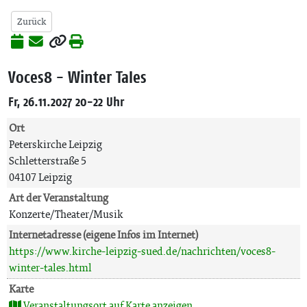
Zurück
Voces8 - Winter Tales
Fr, 26.11.2027 20-22 Uhr
Ort
Peterskirche Leipzig
Schletterstraße 5
04107 Leipzig
Art der Veranstaltung
Konzerte/Theater/Musik
Internetadresse (eigene Infos im Internet)
https://www.kirche-leipzig-sued.de/nachrichten/voces8-
winter-tales.html
Karte
Veranstaltungsort auf Karte anzeigen