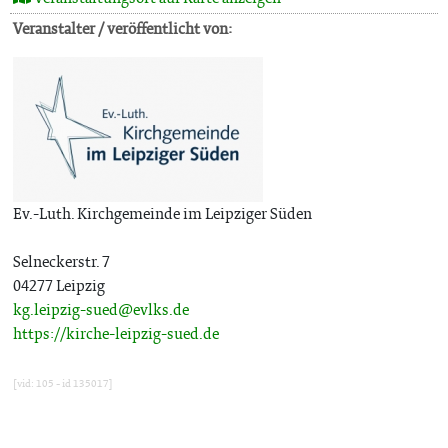
Veranstalter / veröffentlicht von:
Ev.-Luth. Kirchgemeinde im Leipziger Süden
Selneckerstr. 7
04277 Leipzig
kg.leipzig-sued@evlks.de
https://kirche-leipzig-sued.de
[vid: 105 - id 135017]