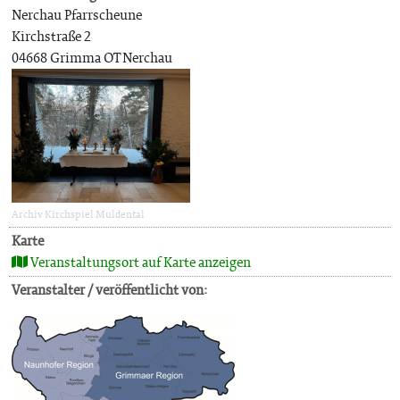
Nerchau Pfarrscheune
Kirchstraße 2
04668 Grimma OT Nerchau
Archiv Kirchspiel Muldental
Karte
Veranstaltungsort auf Karte anzeigen
Veranstalter / veröffentlicht von: