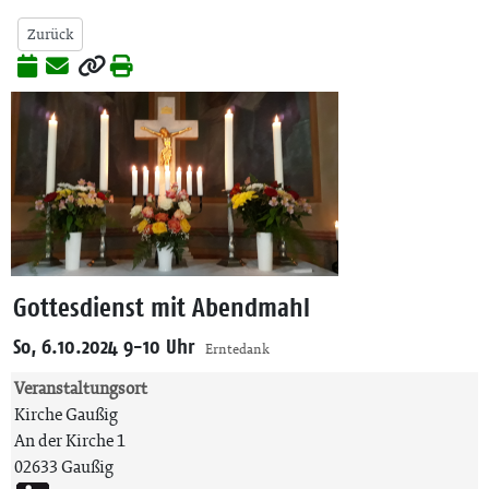
Zurück
Gottesdienst mit Abendmahl
So, 6.10.2024 9-10 Uhr
Erntedank
Veranstaltungsort
Kirche Gaußig
An der Kirche 1
02633 Gaußig