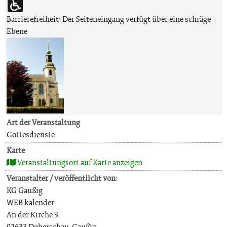
Barrierefreiheit: Der Seiteneingang verfügt über eine schräge
Ebene
Art der Veranstaltung
Gottesdienste
Karte
Veranstaltungsort auf Karte anzeigen
Veranstalter / veröffentlicht von:
KG Gaußig
WEB kalender
An der Kirche 3
02633 Doberschau-Gaußig