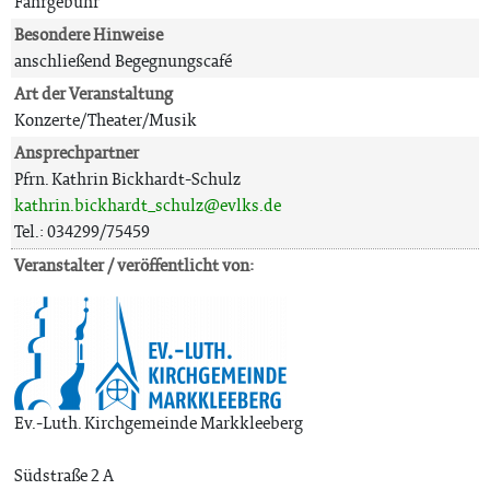
Fährgebühr
Besondere Hinweise
anschließend Begegnungscafé
Art der Veranstaltung
Konzerte/Theater/Musik
Ansprechpartner
Pfrn. Kathrin Bickhardt-Schulz
kathrin.bickhardt_schulz@evlks.de
Tel.: 034299/75459
Veranstalter / veröffentlicht von:
Ev.-Luth. Kirchgemeinde Markkleeberg
Südstraße 2 A