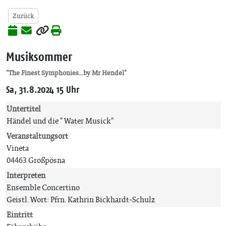
Zurück
Musiksommer
"The Finest Symphonies...by Mr Hendel"
Sa, 31.8.2024 15 Uhr
Untertitel
Händel und die " Water Musick"
Veranstaltungsort
Vineta
04463 Großpösna
Interpreten
Ensemble Concertino
Geistl. Wort: Pfrn. Kathrin Bickhardt-Schulz
Eintritt