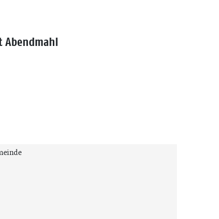
it Abendmahl
emeinde