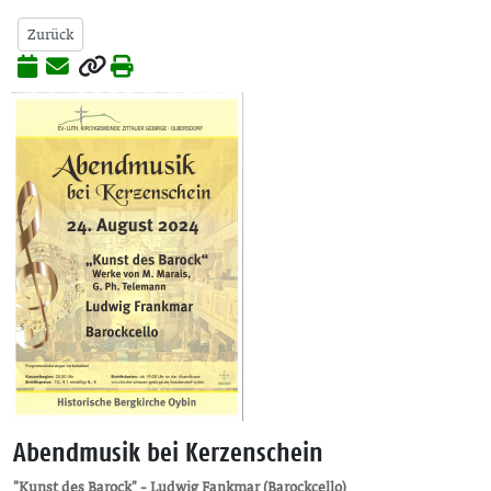
Zurück
Abendmusik bei Kerzenschein
"Kunst des Barock" - Ludwig Fankmar (Barockcello)