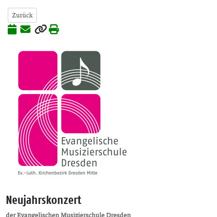
Zurück
Neujahrskonzert
der Evangelischen Musizierschule Dresden