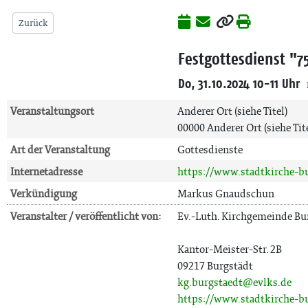
Zurück
Festgottesdienst "75
Do, 31.10.2024 10-11 Uhr
Veranstaltungsort
Anderer Ort (siehe Titel)
00000 Anderer Ort (siehe Tit
Art der Veranstaltung
Gottesdienste
Internetadresse
https://www.stadtkirche-bu
Verkündigung
Markus Gnaudschun
Veranstalter / veröffentlicht von:
Ev.-Luth. Kirchgemeinde Bu
Kantor-Meister-Str. 2B
09217 Burgstädt
kg.burgstaedt@evlks.de
https://www.stadtkirche-bu