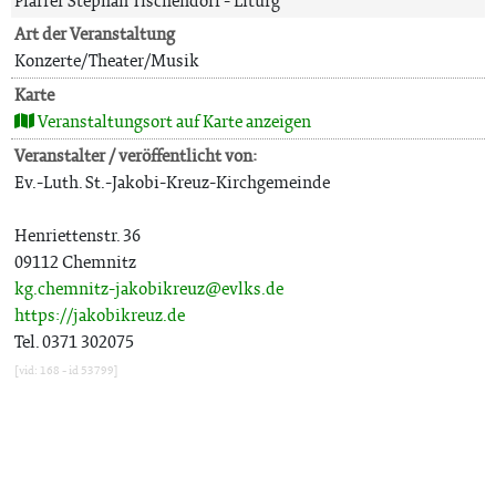
Pfarrer Stephan Tischendorf - Liturg
Art der Veranstaltung
Konzerte/Theater/Musik
Karte
Veranstaltungsort auf Karte anzeigen
Veranstalter / veröffentlicht von:
Ev.-Luth. St.-Jakobi-Kreuz-Kirchgemeinde
Henriettenstr. 36
09112 Chemnitz
kg.chemnitz-jakobikreuz@evlks.de
https://jakobikreuz.de
Tel. 0371 302075
[vid: 168 - id 53799]