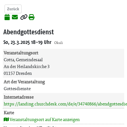
Zurück
Abendgottesdienst
So, 23.3.2025 18-19 Uhr
Okuli
Veranstaltungsort
Cotta, Gemeindesaal
An der Heilandskirche 3
01157 Dresden
Art der Veranstaltung
Gottesdienste
Internetadresse
https://landing.churchdesk.com/de/e/34740866/abendgottesdi
Karte
Veranstaltungsort auf Karte anzeigen