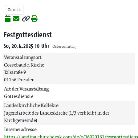
Zurück
Festgottesdienst
So, 20.4.2025 10 Uhr
Ostersonntag
Veranstaltungsort
Cossebaude, Kirche
Talstraße 9
01156 Dresden
Art der Veranstaltung
Gottesdienste
Landeskirchliche Kollekte
Jugendarbeit des Landeskirche (1/3 verbleibt in der
Kirchgemeinde)
Internetadresse
https://landing.churchdesk.com/de/e/36020161/festgottesdiens