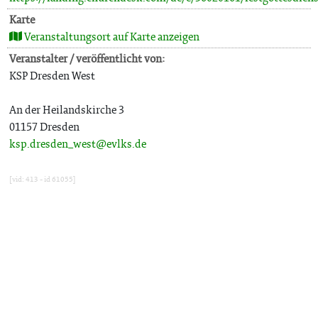
Karte
Veranstaltungsort auf Karte anzeigen
Veranstalter / veröffentlicht von:
KSP Dresden West
An der Heilandskirche 3
01157 Dresden
ksp.dresden_west@evlks.de
[vid: 413 - id 61055]