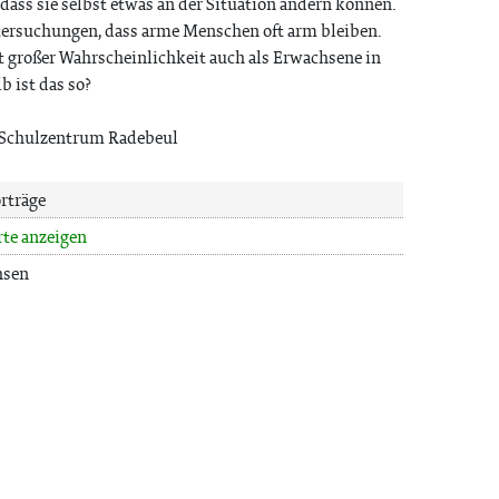
ass sie selbst etwas an der Situation ändern können.
tersuchungen, dass arme Menschen oft arm bleiben.
 großer Wahrscheinlichkeit auch als Erwachsene in
 ist das so?
 Schulzentrum Radebeul
rträge
rte anzeigen
hsen