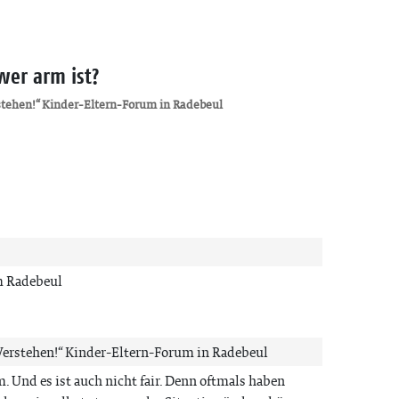
wer arm ist?
stehen!“ Kinder-Eltern-Forum in Radebeul
m Radebeul
Verstehen!“ Kinder-Eltern-Forum in Radebeul
. Und es ist auch nicht fair. Denn oftmals haben