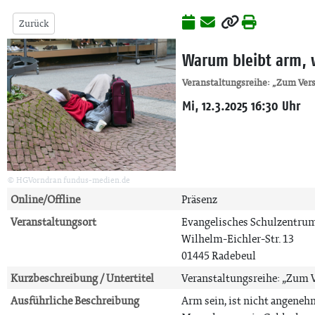
Zurück
Warum bleibt arm, 
Veranstaltungsreihe: „Zum Ver
Mi, 12.3.2025 16:30 Uhr
© HGVorndran fundus-medien.de
Online/Offline
Präsenz
Veranstaltungsort
Evangelisches Schulzentru
Wilhelm-Eichler-Str. 13
01445 Radebeul
Kurzbeschreibung / Untertitel
Veranstaltungsreihe: „Zum 
Ausführliche Beschreibung
Arm sein, ist nicht angenehm