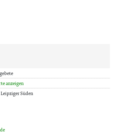
gebete
rte anzeigen
 Leipziger Süden
.de