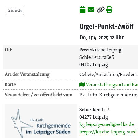
Zurück
Orgel-Punkt-Zwölf
Do, 17.4.2025 12 Uhr
Ort
Peterskirche Leipzig
Schletterstraße 5
04107 Leipzig
Art der Veranstaltung
Gebete/Andachten/Friedens
Karte
Veranstaltungsort auf Ka
Veranstalter / veröffentlicht von:
Ev.-Luth. Kirchgemeinde im
Selneckerstr. 7
04277 Leipzig
kg.leipzig-sued@evlks.de
https://kirche-leipzig-sued