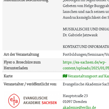
Gebeten von Helge Burggrab
lauschen und nach seinen u
Ausdrucksmöglichkeit der S
MUSIKALISCHE UND INHA
Dr. Gabriele Jatzwauk
KONTAKT UND INFORMATI
Art der Veranstaltung
Fortbildungen/Seminare/Vo
Flyer o. Broschüre zum
https://ea-sachsen.de/wp-
Herunterladen
content/uploads/2025/01/
Karte
Veranstaltungsort auf Ka
Veranstalter / veröffentlicht von:
Evangelische Akademie Sac
Hauptstraße 23
01097 Dresden
akademie@evlks.de