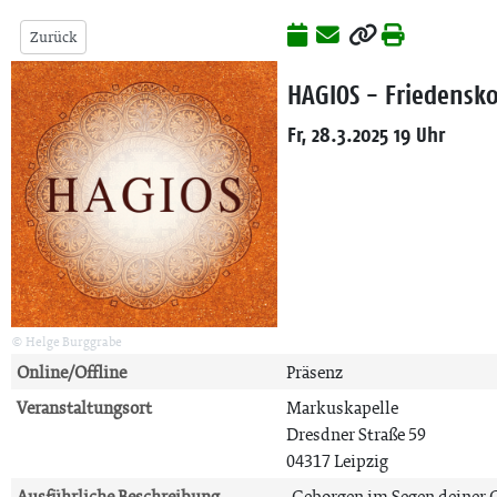
Zurück
HAGIOS - Friedensko
Fr, 28.3.2025 19 Uhr
© Helge Burggrabe
Online/Offline
Präsenz
Veranstaltungsort
Markuskapelle
Dresdner Straße 59
04317 Leipzig
Ausführliche Beschreibung
„Geborgen im Segen deiner G