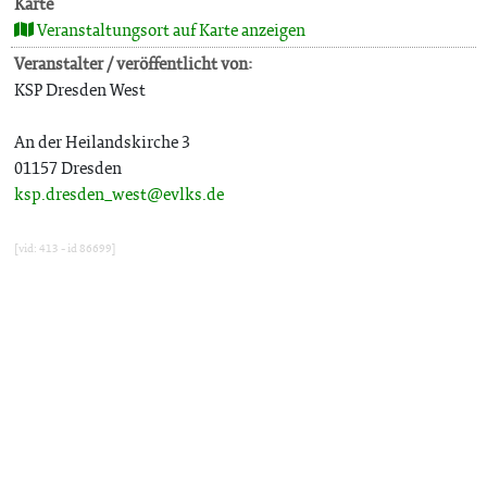
Karte
Veranstaltungsort auf Karte anzeigen
Veranstalter / veröffentlicht von:
KSP Dresden West
An der Heilandskirche 3
01157 Dresden
ksp.dresden_west@evlks.de
[vid: 413 - id 86699]