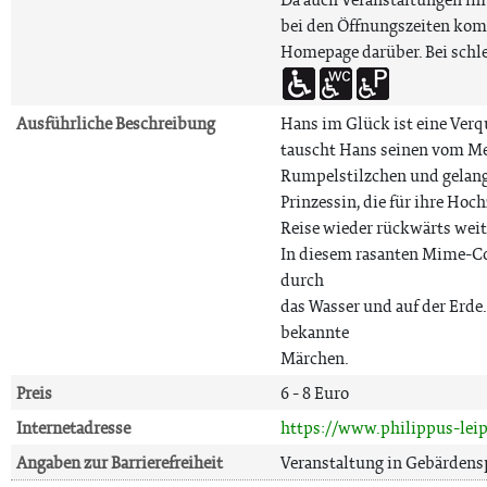
bei den Öffnungszeiten komm
Homepage darüber. Bei schle
Ausführliche Beschreibung
Hans im Glück ist eine Verq
tauscht Hans seinen vom Me
Rumpelstilzchen und gelangt
Prinzessin, die für ihre Hoc
Reise wieder rückwärts weite
In diesem rasanten Mime-Co
durch
das Wasser und auf der Erde.
bekannte
Märchen.
Preis
6 - 8 Euro
Internetadresse
https://www.philippus-leip
Angaben zur Barrierefreiheit
Veranstaltung in Gebärdens