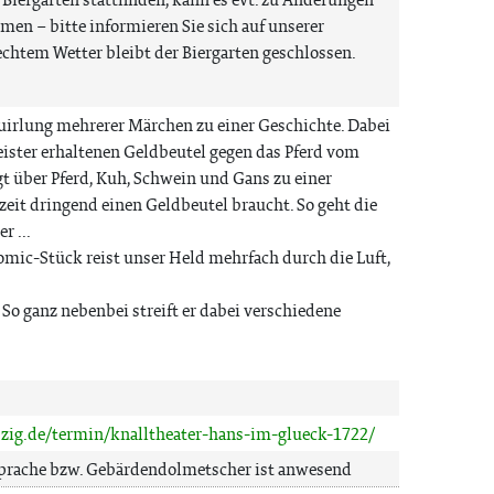
en – bitte informieren Sie sich auf unserer
chtem Wetter bleibt der Biergarten geschlossen.
uirlung mehrerer Märchen zu einer Geschichte. Dabei
ister erhaltenen Geldbeutel gegen das Pferd vom
 über Pferd, Kuh, Schwein und Gans zu einer
hzeit dringend einen Geldbeutel braucht. So geht die
r ...
mic-Stück reist unser Held mehrfach durch die Luft,
 So ganz nebenbei streift er dabei verschiedene
zig.de/termin/knalltheater-hans-im-glueck-1722/
prache bzw. Gebärdendolmetscher ist anwesend