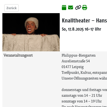
Zurück
Knalltheater – Hans
So, 17.8.2025 16-17 Uhr
Veranstaltungsort
Philippus-Biergarten
Aurelienstraße 54
01477 Leipzig
Treffpunkt, Kultur, entspan
Unsere Öffnungszeiten währ
donnerstags und freitags vo
samstags von 14 – 21 Uhr
sonntags von 14 – 19 Uhr
Da auch Veranstaltungen im 