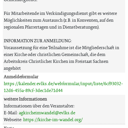
Für Mitarbeitende im Verkündigungsdienst gibt es weitere
Möglichkeiten zum Austausch (z.B. in Konventen, auf den
regionalen Pfarrertagen und in Dienstberatungen).
INFORMATION ZUR ANMELDUNG:
Voraussetzung für eine Teilnahme ist die Mitgliederschaft in
einer Kirche oder christlichen Gemeinschaft, die dem
Arbeitskreis Christlicher Kirchen im Freistaat Sachsen
angehört
Anmeldeformular
https://kalender.evlks.de/webformular/input/liste/6cf93032-
12d6-455a-89cf-3dec1de71d44
weitere Informationen
Informationen über den Veranstalter:
E-Mail:
agkircheimwandel@evlks.de
Webseite:
https://kirche-im-wandel.org/