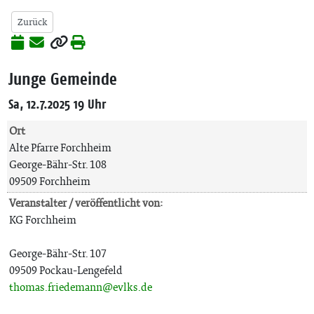
Zurück
Junge Gemeinde
Sa, 12.7.2025 19 Uhr
Ort
Alte Pfarre Forchheim
George-Bähr-Str. 108
09509 Forchheim
Veranstalter / veröffentlicht von:
KG Forchheim
George-Bähr-Str. 107
09509 Pockau-Lengefeld
thomas.friedemann@evlks.de