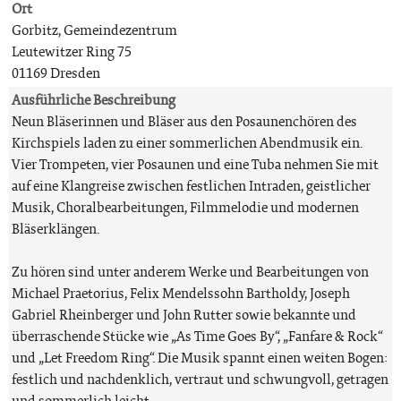
Ort
Gorbitz, Gemeindezentrum
Leutewitzer Ring 75
01169 Dresden
Ausführliche Beschreibung
Neun Bläserinnen und Bläser aus den Posaunenchören des
Kirchspiels laden zu einer sommerlichen Abendmusik ein.
Vier Trompeten, vier Posaunen und eine Tuba nehmen Sie mit
auf eine Klangreise zwischen festlichen Intraden, geistlicher
Musik, Choralbearbeitungen, Filmmelodie und modernen
Bläserklängen.
Zu hören sind unter anderem Werke und Bearbeitungen von
Michael Praetorius, Felix Mendelssohn Bartholdy, Joseph
Gabriel Rheinberger und John Rutter sowie bekannte und
überraschende Stücke wie „As Time Goes By“, „Fanfare & Rock“
und „Let Freedom Ring“. Die Musik spannt einen weiten Bogen:
festlich und nachdenklich, vertraut und schwungvoll, getragen
und sommerlich leicht.