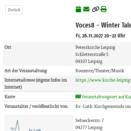
Zurück
Voces8 - Winter Tal
Fr, 26.11.2027 20-22 Uhr
Ort
Peterskirche Leipzig
Schletterstraße 5
04107 Leipzig
Art der Veranstaltung
Konzerte/Theater/Musik
Internetadresse (eigene Infos im
https://www.kirche-leipzig
Internet)
Karte
Veranstaltungsort auf Ka
Veranstalter / veröffentlicht von:
Ev.-Luth. Kirchgemeinde im
Selneckerstr. 7
04277 Leipzig